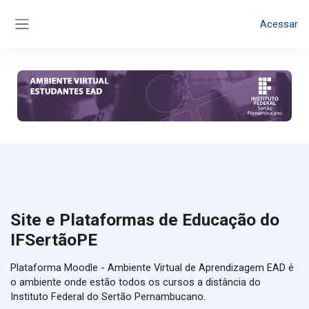
Ir para o conteúdo principal
Acessar
Painel lateral
Site e Plataformas de Educação do
IFSertãoPE
Plataforma Moodle - Ambiente Virtual de Aprendizagem EAD é
o ambiente onde estão todos os cursos a distância do
Instituto Federal do Sertão Pernambucano.