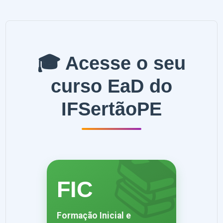
🎓 Acesse o seu
curso EaD do
IFSertãoPE
📚
FIC
Formação Inicial e