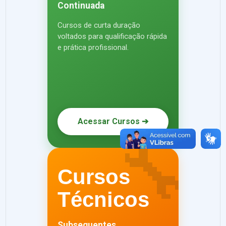
Continuada
Cursos de curta duração
voltados para qualificação rápida
e prática profissional.
Acessar Cursos ➔
🔧
Cursos
Técnicos
Subsequentes