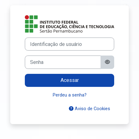
Ir para o conteúdo principal
Acesso a Ambien
Identificação de usuário
Senha
Acessar
Perdeu a senha?
Aviso de Cookies