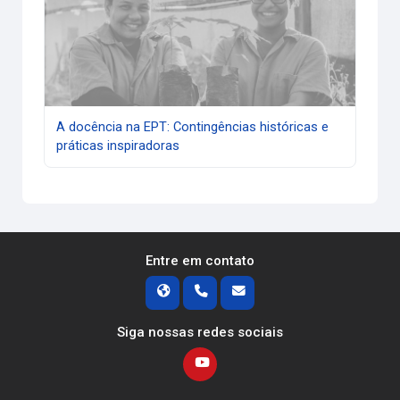
A docência na EPT: Contingências históricas e
práticas inspiradoras
Entre em contato
Siga nossas redes sociais